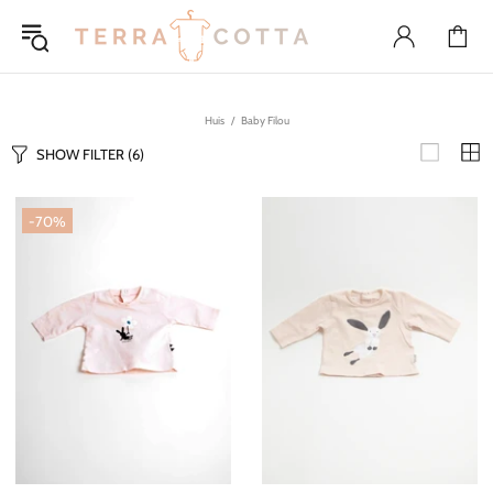
Huis
Baby Filou
SHOW FILTER
(6)
-70%