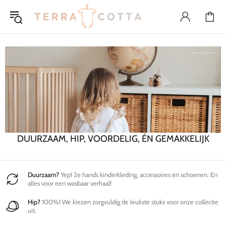
DUURZAAM, HIP, VOORDELIG, ÉN GEMAKKELIJK
Duurzaam?
Yep! 2e hands kinderkleding, accessoires en schoenen. En
alles voor een wasbaar verhaal!
Hip?
100%! We kiezen zorgvuldig de leukste stuks voor onze collectie
uit.