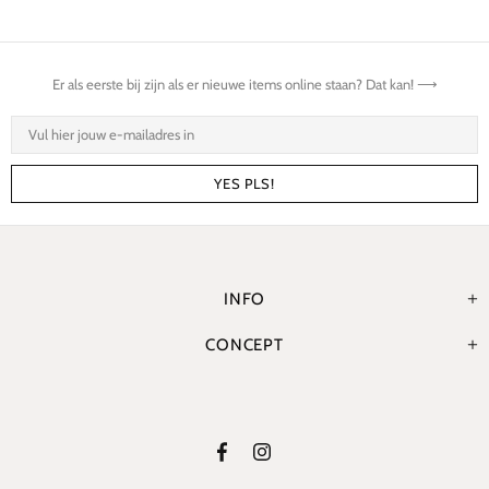
Er als eerste bij zijn als er nieuwe items online staan? Dat kan! ⟶
INFO
CONCEPT