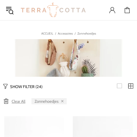
ACCUEIL
Accessoires
Zonnehoedjes
SHOW FILTER
(24)
Zonnehoedjes
Clear All