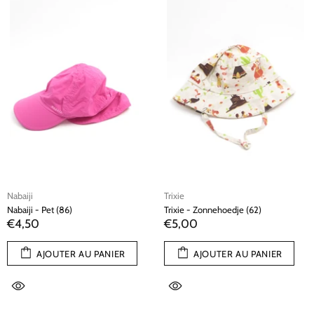
Nabaiji
Trixie
Nabaiji - Pet (86)
Trixie - Zonnehoedje (62)
€4,50
€5,00
AJOUTER AU PANIER
AJOUTER AU PANIER