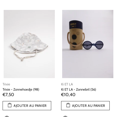
Trixie
Ki ET LA
Trixie - Zonnehoedje (98)
Ki ET LA - Zonnebril (56)
€7,50
€10,40
AJOUTER AU PANIER
AJOUTER AU PANIER