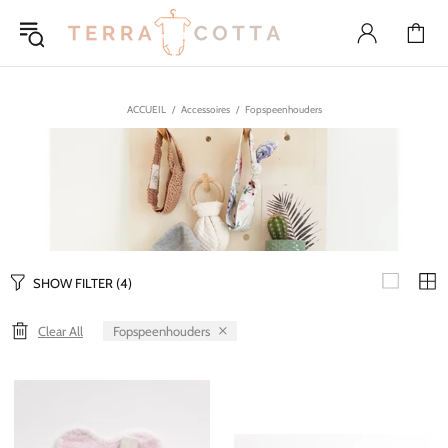
ACCUEIL
Accessoires
Fopspeenhouders
SHOW FILTER
(4)
Fopspeenhouders
Clear All