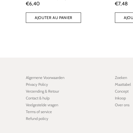
€6,40
€7,48
AJOUTER AU PANIER
AJOU
Algemene Voorwaarden
Zoeken
Privacy Policy
Maattabel
Verzending & Retour
Concept
Contact & hulp
Inkoop
Veelgestelde vragen
Over ons
Terms of service
Refund policy