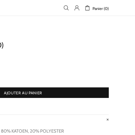
Panier (0)
0)
AJOUTER AU PANIER
I 80% KATOEN, 20% POLYESTER