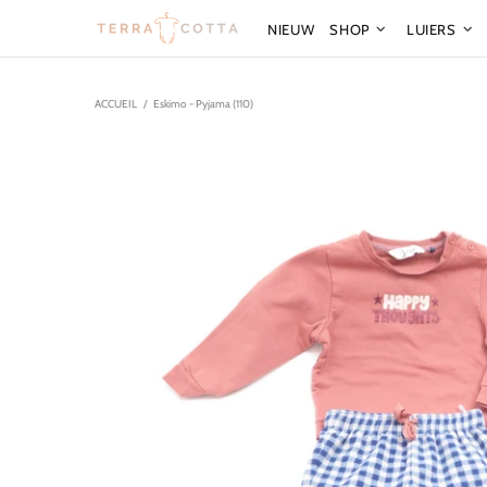
NIEUW
SHOP
LUIERS
ACCUEIL
Eskimo - Pyjama (110)