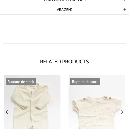
VRAGEN?
RELATED PRODUCTS
Rupture de stock
Rupture de stock