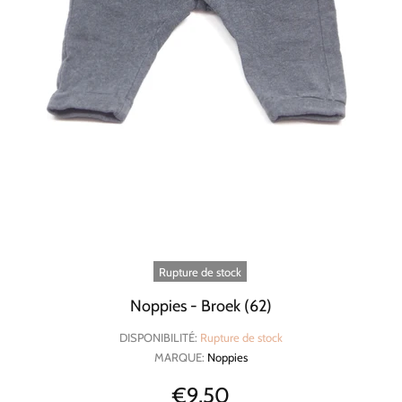
Rupture de stock
Noppies - Broek (62)
DISPONIBILITÉ:
Rupture de stock
MARQUE:
Noppies
€9,50