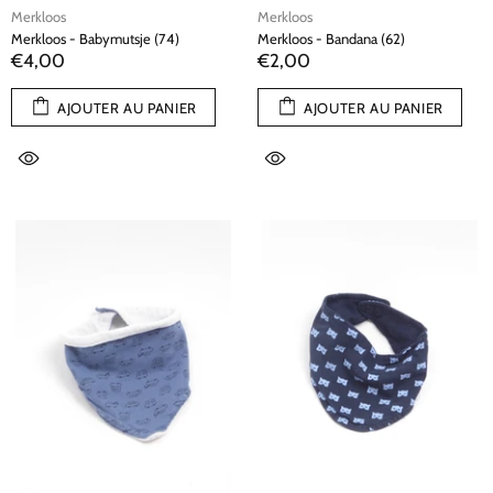
Merkloos
Merkloos
Merkloos - Babymutsje (74)
Merkloos - Bandana (62)
€4,00
€2,00
AJOUTER AU PANIER
AJOUTER AU PANIER