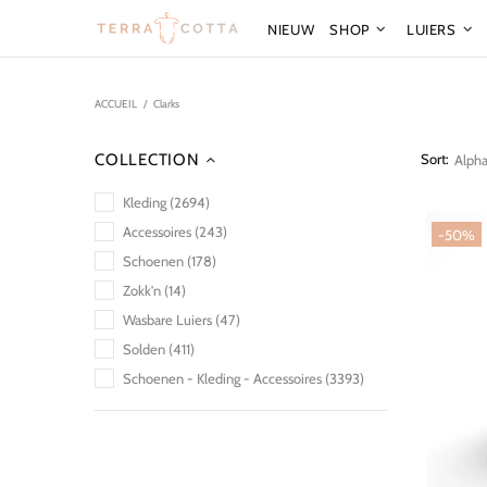
NIEUW
SHOP
LUIERS
ACCUEIL
Clarks
COLLECTION
Sort:
Kleding (2694)
Accessoires (243)
-50%
Schoenen (178)
Zokk'n (14)
Wasbare Luiers (47)
Solden (411)
Schoenen - Kleding - Accessoires (3393)