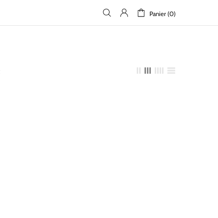
Panier (0)
t