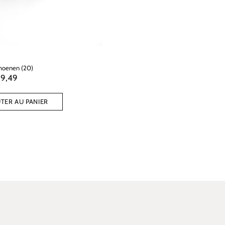
choenen (20)
19,49
TER AU PANIER