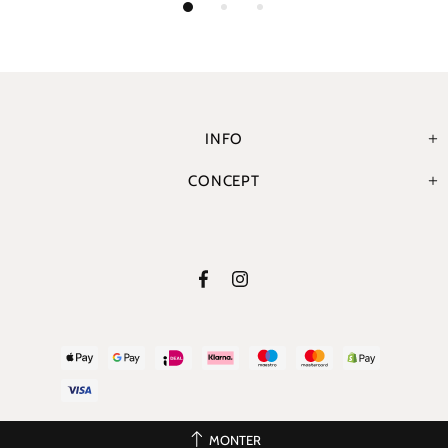
INFO
CONCEPT
MONTER