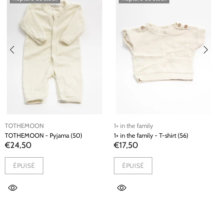
TOTHEMOON
1+ in the family
TOTHEMOON - Pyjama (50)
1+ in the family - T-shirt (56)
€24,50
€17,50
ÉPUISÉ
ÉPUISÉ