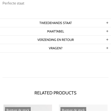
Perfecte staat
TWEEDEHANDS STAAT
MAATTABEL
VERZENDING EN RETOUR
VRAGEN?
RELATED PRODUCTS
Rupture de stock
Rupture de stock