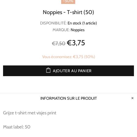
-50%
Noppies - T-shirt (50)
DISPONIBILITÉ:
En stock (1 article)
MARQUE:
Noppies
€3,75
€7,50
Vous économisez: €3,75 (50%)
AJOUTER AU PANIER
INFORMATION SUR LE PRODUIT
Grijze t-shirt met visjes print
Maat label: 50