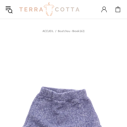
ACCUEIL
Bout'chou - Broek (62)