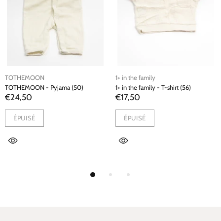
TOTHEMOON
1+ in the family
TOTHEMOON - Pyjama (50)
1+ in the family - T-shirt (56)
€24,50
€17,50
ÉPUISÉ
ÉPUISÉ