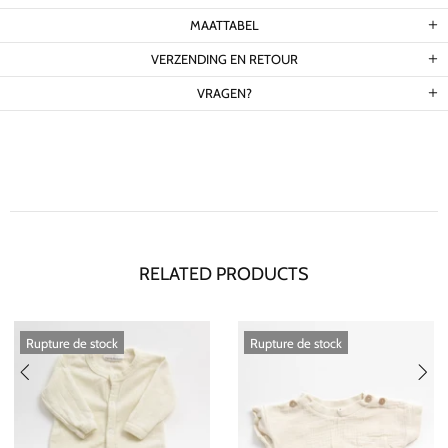
MAATTABEL
VERZENDING EN RETOUR
VRAGEN?
RELATED PRODUCTS
Rupture de stock
Rupture de stock