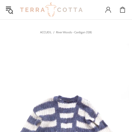
ACCUEIL
River Woods - Cardigan (128)