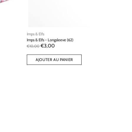
Imps & Elfs
Imps & Elfs - Longsleeve (62)
€3,00
€10,00
AJOUTER AU PANIER