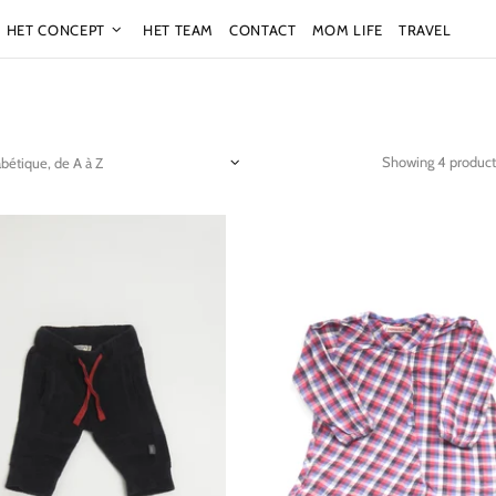
HET CONCEPT
HET TEAM
CONTACT
MOM LIFE
TRAVEL
Showing 4 product