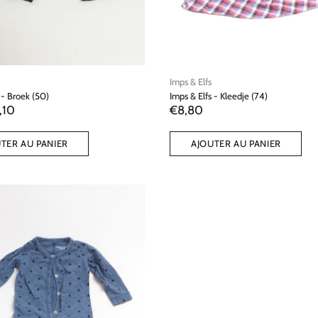
Imps & Elfs
 - Broek (50)
Imps & Elfs - Kleedje (74)
,10
€8,80
TER AU PANIER
AJOUTER AU PANIER