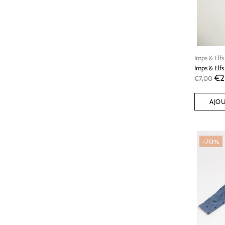
Imps & Elfs
Imps & Elfs
€2
€7,00
AJOU
-70%