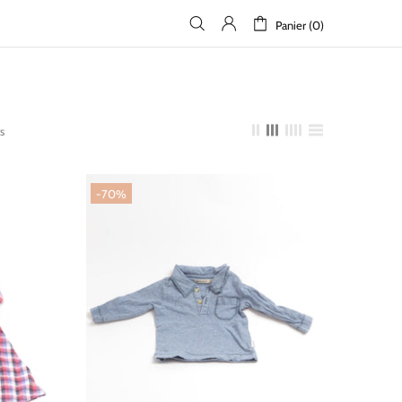
Panier (0)
s
-70%