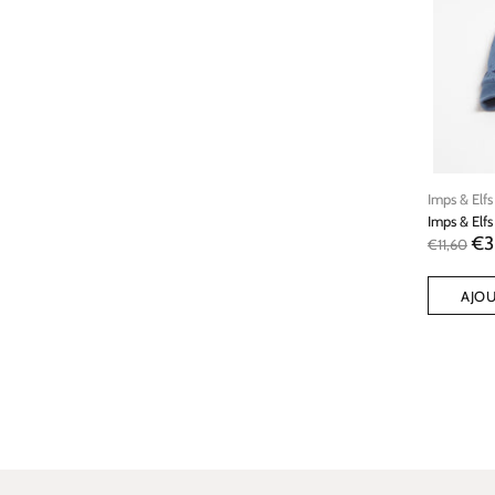
Imps & Elfs
Imps & Elfs
€3
€11,60
AJOU