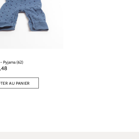
 - Pyjama (62)
,48
TER AU PANIER