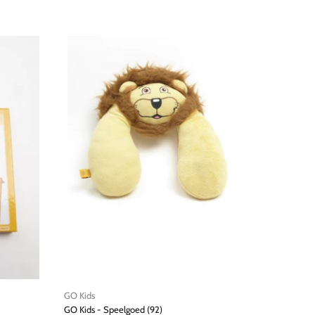
GO Kids
GO Kids
GO Kids - Speelgoed (92)
GO Kids - Speelgoed (92)