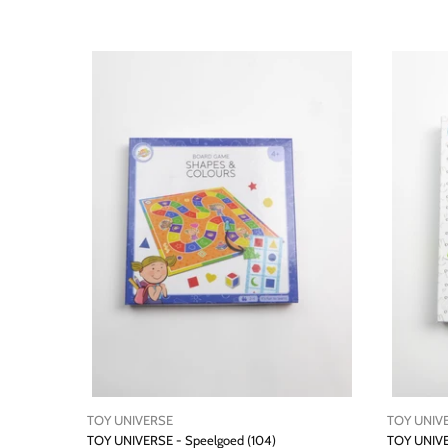
TOY UNIVERSE
TOY UNIVERSE
TOY UNIVERSE - Speelgoed (104)
TOY UNIVERSE - Speelgoed