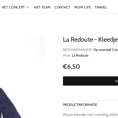
HET CONCEPT
HET TEAM
CONTACT
MOM LIFE
TRAVEL
La Redoute - Kleedje
BESCHIKBAARHEID:
Op voorraad (1 p
Merk:
La Redoute
€6,50
V
PRODUCTINFORMATIE
Blauw kleedje met metallig rekk