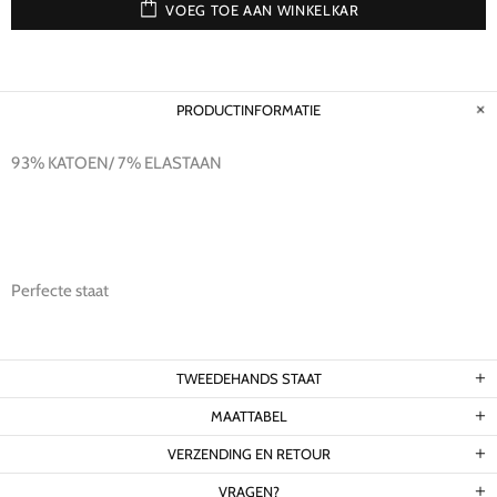
VOEG TOE AAN WINKELKAR
PRODUCTINFORMATIE
93% KATOEN/ 7% ELASTAAN
Perfecte staat
TWEEDEHANDS STAAT
MAATTABEL
VERZENDING EN RETOUR
VRAGEN?