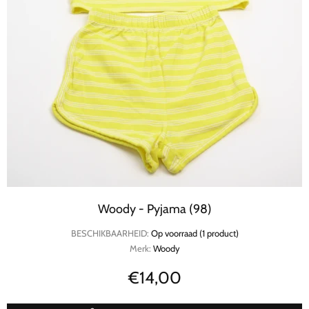
Woody - Pyjama (98)
BESCHIKBAARHEID:
Op voorraad (1 product)
Merk:
Woody
€14,00