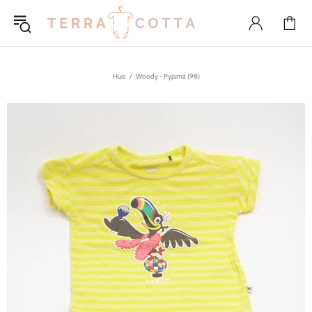
Huis
Woody - Pyjama (98)