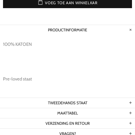
VOEG TOE AAN WINKELKAR
PRODUCTINFORMATIE
100% KATOEN
Pre-loved staat
TWEEDEHANDS STAAT
MAATTABEL
VERZENDING EN RETOUR
VRAGEN?