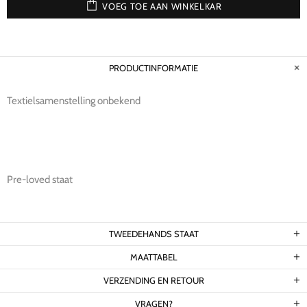
VOEG TOE AAN WINKELKAR
PRODUCTINFORMATIE
Textielsamenstelling onbekend
Pre-loved staat
TWEEDEHANDS STAAT
MAATTABEL
VERZENDING EN RETOUR
VRAGEN?