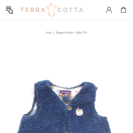
Huis
Sergent Major - Gilet (74)