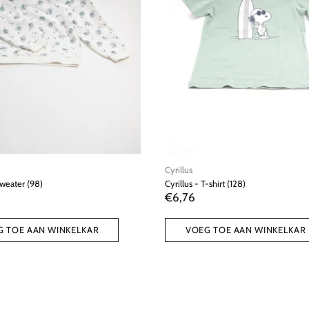
Cyrillus
Sweater (98)
Cyrillus - T-shirt (128)
€6,76
G TOE AAN WINKELKAR
VOEG TOE AAN WINKELKAR