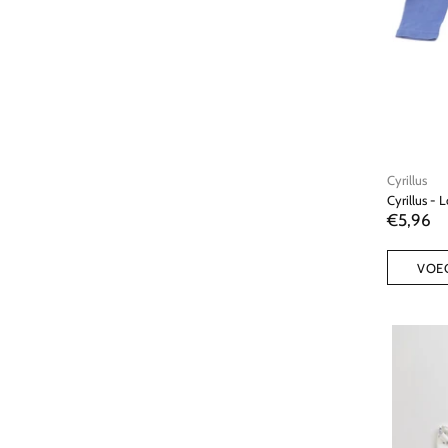
Cyrillus
Cyrillus - 
€5,96
VOE