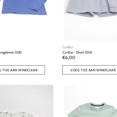
Cyrillus
Longsleeve (128)
Cyrillus - Short (104)
€6,00
G TOE AAN WINKELKAR
VOEG TOE AAN WINKELKAR