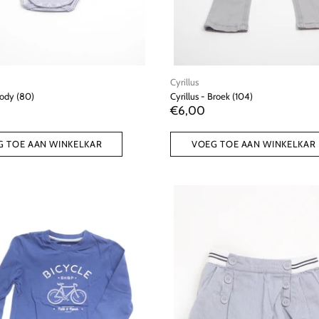
Cyrillus
Body (80)
Cyrillus - Broek (104)
€6,00
G TOE AAN WINKELKAR
VOEG TOE AAN WINKELKAR