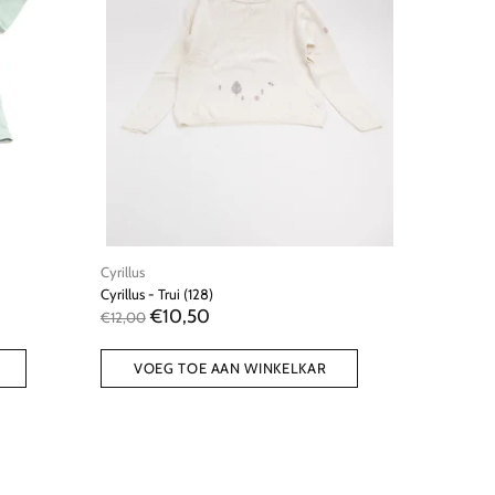
Cyrillus
Cyrillus - Trui (128)
€10,50
€12,00
VOEG TOE AAN WINKELKAR