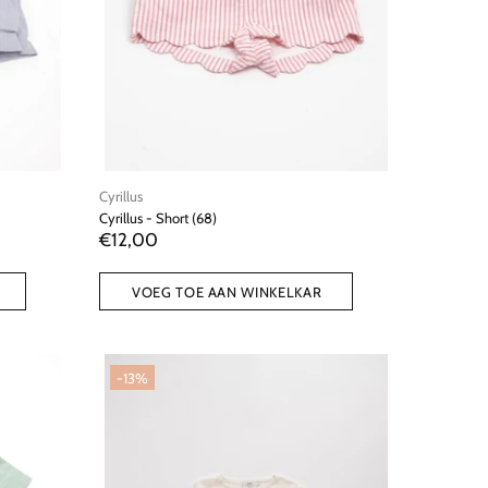
Cyrillus
Cyrillus - Short (68)
€12,00
VOEG TOE AAN WINKELKAR
-13%