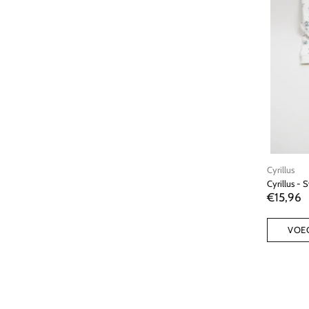
Cyrillus
Cyrillus - 
€15,96
VOE