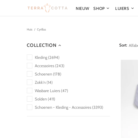
NIEUW
SHOP
LUIERS
Huis
Cyrillus
COLLECTION
Sort:
Kleding (2694)
Accessoires (243)
Schoenen (178)
Zokk'n (14)
Wasbare Luiers (47)
Solden (411)
Schoenen - Kleding - Accessoires (3393)