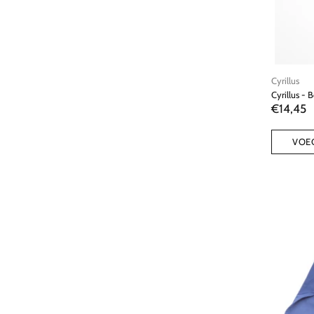
Cyrillus
Cyrillus - 
€14,45
VOE