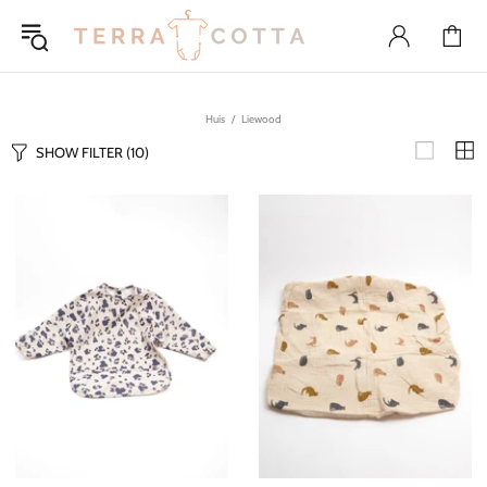
Huis
Liewood
SHOW FILTER
(10)