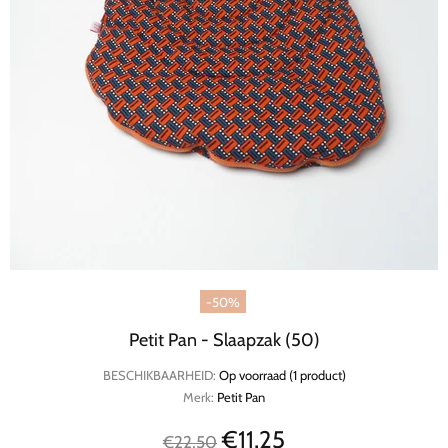
-50%
Petit Pan - Slaapzak (50)
BESCHIKBAARHEID:
Op voorraad (1 product)
Merk:
Petit Pan
€11,25
€22,50