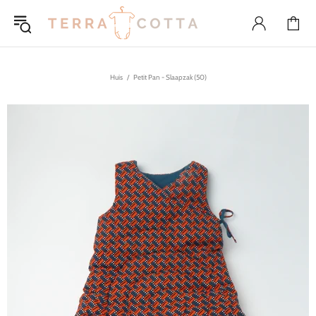
Huis
Petit Pan - Slaapzak (50)