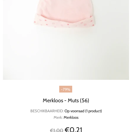
-79%
Merkloos - Muts (56)
BESCHIKBAARHEID:
Op voorraad (1 product)
Merk:
Merkloos
€0,21
€1,00