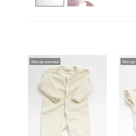
Niet op voorraad
Niet op v