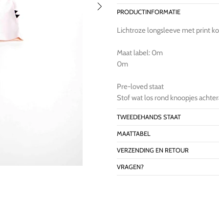
PRODUCTINFORMATIE
Lichtroze longsleeve met print k
Maat label: 0m
0m
Pre-loved staat
Stof wat los rond knoopjes achtera
TWEEDEHANDS STAAT
MAATTABEL
VERZENDING EN RETOUR
VRAGEN?