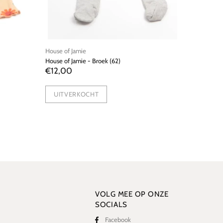
WE SAY NO
WE SAY NO - Pyjama (62)
€8,00
UITVERKOCHT
VOLG MEE OP ONZE
SOCIALS
Facebook