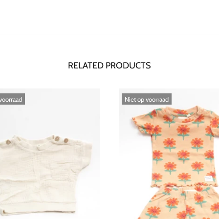
RELATED PRODUCTS
oorraad
Niet op voorraad