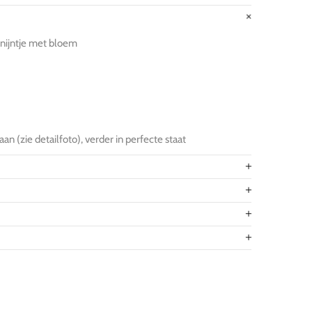
onijntje met bloem
an (zie detailfoto), verder in perfecte staat